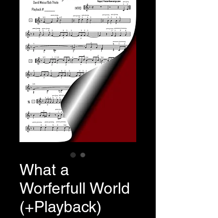
What a
Worferfull World
(+Playback)