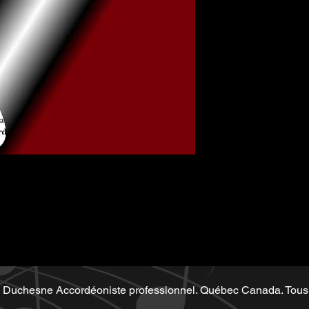
Demo performe
sheet
Duchesne Accordéoniste professionnel. Québec Canada. Tous 