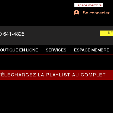
Espace membre
Se connecter
DE
0 641-4825
OUTIQUE EN LIGNE
SERVICES
ESPACE MEMBRE
TÉLÉCHARGEZ LA PLAYLIST AU COMPLET