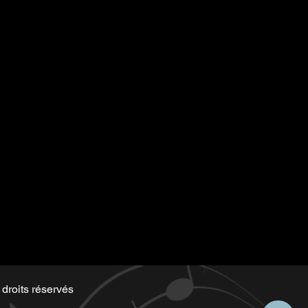
d by Serge same as the music
droits réservés