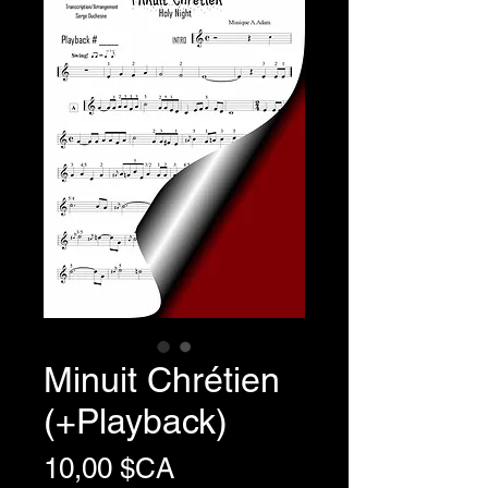
Minuit Chrétien
(+Playback)
Prix
10,00 $CA