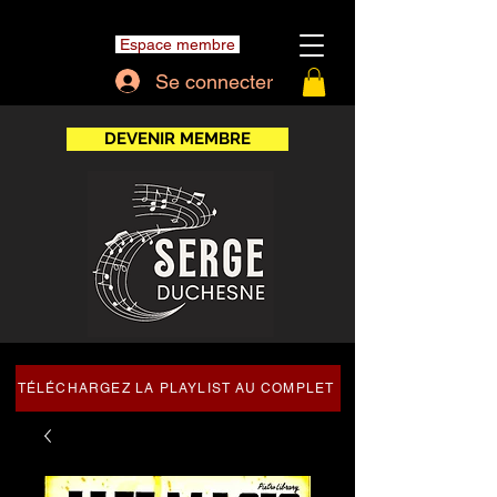
Espace membre
Se connecter
DEVENIR MEMBRE
TÉLÉCHARGEZ LA PLAYLIST AU COMPLET