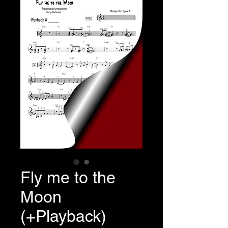
Fly me to the
Moon
(+Playback)