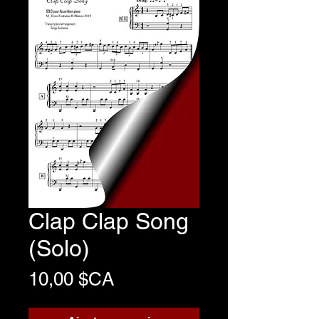
Clap Clap Song
(Solo)
Prix
10,00 $CA