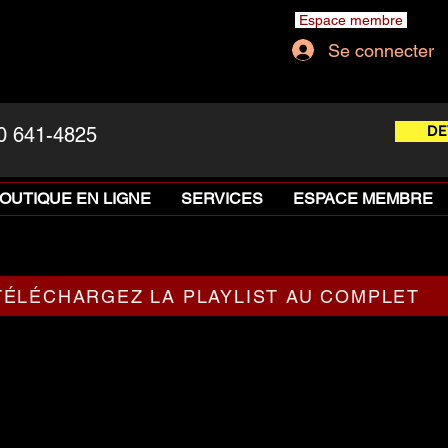
Espace membre
Se connecter
DE
0 641-4825
OUTIQUE EN LIGNE
SERVICES
ESPACE MEMBRE
TÉLÉCHARGEZ LA PLAYLIST AU COMPLET