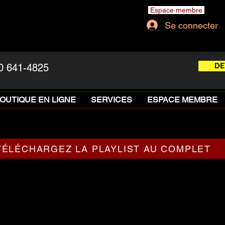
Espace membre
Se connecter
DE
0 641-4825
OUTIQUE EN LIGNE
SERVICES
ESPACE MEMBRE
TÉLÉCHARGEZ LA PLAYLIST AU COMPLET