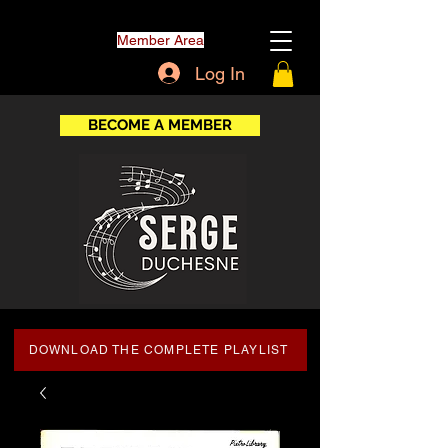
Member Area
Log In
BECOME A MEMBER
DOWNLOAD THE COMPLETE PLAYLIST