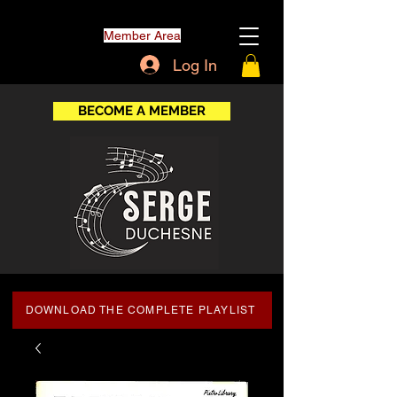
Member Area
Log In
BECOME A MEMBER
DOWNLOAD THE COMPLETE PLAYLIST