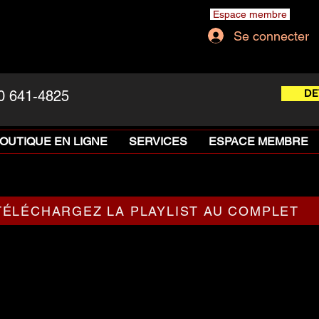
Espace membre
Se connecter
DE
0 641-4825
OUTIQUE EN LIGNE
SERVICES
ESPACE MEMBRE
TÉLÉCHARGEZ LA PLAYLIST AU COMPLET