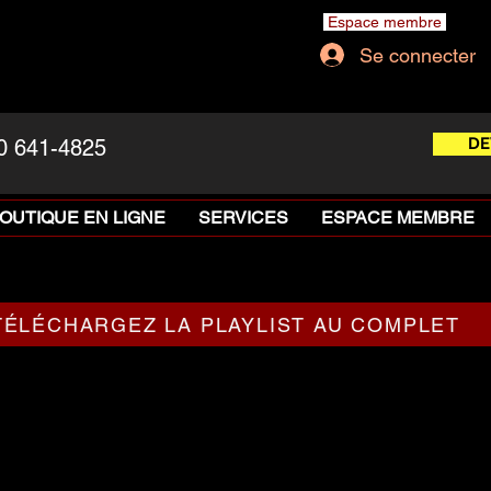
Espace membre
Se connecter
DE
0 641-4825
OUTIQUE EN LIGNE
SERVICES
ESPACE MEMBRE
TÉLÉCHARGEZ LA PLAYLIST AU COMPLET