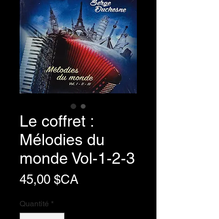
Le coffret :
Mélodies du
monde Vol-1-2-3
Prix
45,00 $CA
Quantité
*