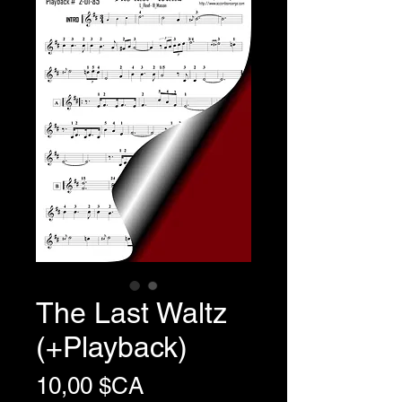
The Last Waltz
(+Playback)
Prix
10,00 $CA