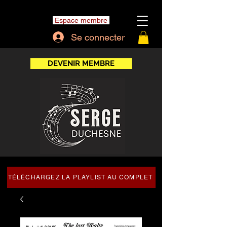
Espace membre
Se connecter
DEVENIR MEMBRE
TÉLÉCHARGEZ LA PLAYLIST AU COMPLET