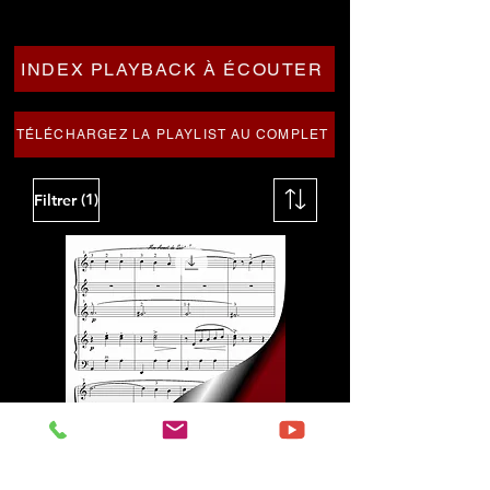
INDEX PLAYBACK À ÉCOUTER
TÉLÉCHARGEZ LA PLAYLIST AU COMPLET
(1)
Filtrer