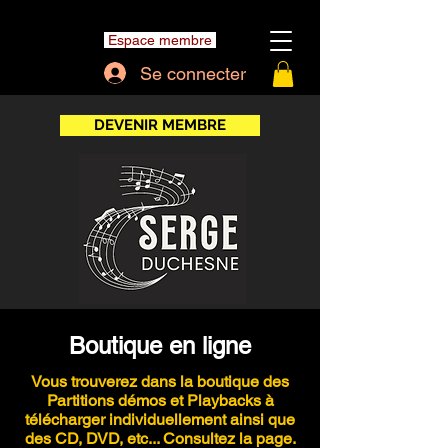
Espace membre
Se connecter
DEVENIR MEMBRE
Boutique en ligne
Vous trouverez dans la boutique des
Partitions démos et Playbacks à
télécharger individuellement ainsi que
des CD, DVD, etc... Consultez la page.